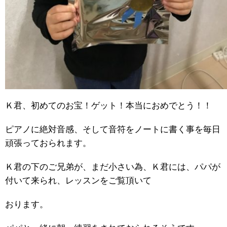
Ｋ君、初めてのお宝！ゲット！本当におめでとう！！
ピアノに絶対音感、そして音符をノートに書く事を毎日
頑張っておられます。
Ｋ君の下のご兄弟が、まだ小さい為、Ｋ君には、パパが
付いて来られ、レッスンをご覧頂いて
おります。