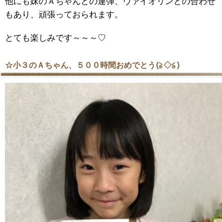
他にも妹のＡちゃんとの連弾、ヴァイオリンとの合わせ
もあり、頑張っておられます。
とても楽しみです～～～♡
☆小３のＡちゃん、５００時間おめでとう(≧◇≦)