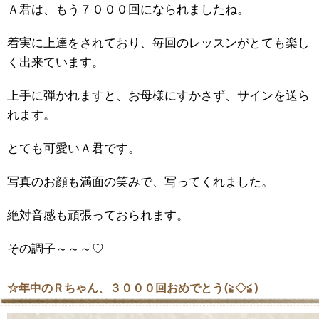
Ａ君は、もう７０００回になられましたね。
着実に上達をされており、毎回のレッスンがとても楽し
く出来ています。
上手に弾かれますと、お母様にすかさず、サインを送ら
れます。
とても可愛いＡ君です。
写真のお顔も満面の笑みで、写ってくれました。
絶対音感も頑張っておられます。
その調子～～～♡
☆年中のＲちゃん、３０００回おめでとう(≧◇≦)