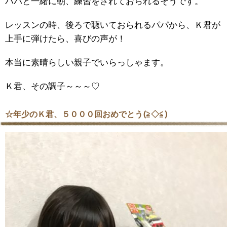
パパと一緒に朝、練習をされておられるそうです。
レッスンの時、後ろで聴いておられるパパから、Ｋ君が
上手に弾けたら、喜びの声が！
本当に素晴らしい親子でいらっしゃます。
Ｋ君、その調子～～～♡
☆年少のＫ君、５０００回おめでとう(≧◇≦)