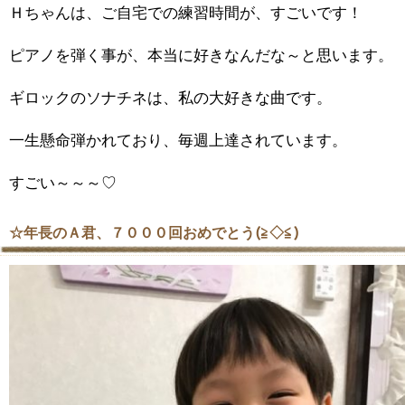
Ｈちゃんは、ご自宅での練習時間が、すごいです！
ピアノを弾く事が、本当に好きなんだな～と思います。
ギロックのソナチネは、私の大好きな曲です。
一生懸命弾かれており、毎週上達されています。
すごい～～～♡
☆年長のＡ君、７０００回おめでとう(≧◇≦)