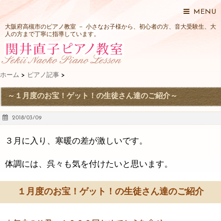
MENU
大阪府高槻市のピアノ教室 － 小さなお子様から、初心者の方、音大受験生、大
人の方まで丁寧に指導しています。
ホーム
>
ピアノ記事
>
～１月度のお宝！ゲット！の生徒さん達のご紹介～
2018/03/09
３月に入り、寒暖の差が激しいです。
体調には、呉々も気を付けたいと思います。
１月度のお宝！ゲット！の生徒さん達のご紹介