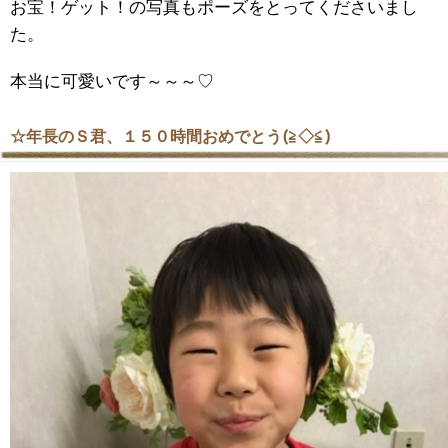
お宝！ゲット！の写真もポーズをとってくださいまし
た。
本当に可愛いです～～～♡
☆年長のＳ君、１５０時間おめでとう(≧◇≦)