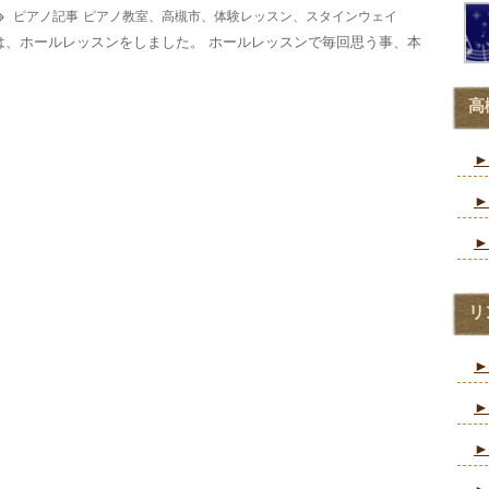
ピアノ記事
ピアノ教室、高槻市、体験レッスン、スタインウェイ
0日は、ホールレッスンをしました。 ホールレッスンで毎回思う事、本
高
►
►
►
リ
►
►
►