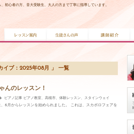
から、初心者の方、音大受験生、大人の方まで丁寧に指導しています。
イブ：2025年08月 」 一覧
ちゃんのレッスン！
ピアノ記事
ピアノ教室、高槻市、体験レッスン、スタインウェイ
は、6月からレッスンを始められました。 これは、スカボロフェアを