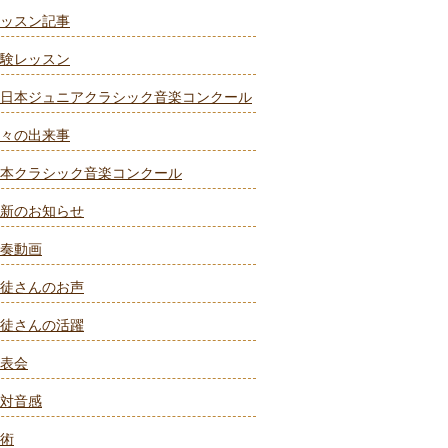
ッスン記事
験レッスン
日本ジュニアクラシック音楽コンクール
々の出来事
本クラシック音楽コンクール
新のお知らせ
奏動画
徒さんのお声
徒さんの活躍
表会
対音感
術