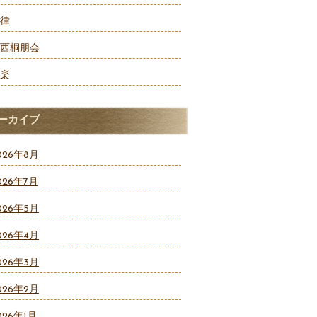
律
西桐朋会
楽
ーカイブ
026年8月
026年7月
026年5月
026年4月
026年3月
026年2月
026年1月