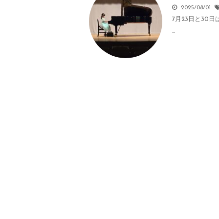
2025/08/01
7月23日と3
…