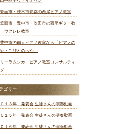
田中晶子ヴァイオリン
箕面市・茨木市彩都の西尾ピアノ教室
箕面市・豊中市・吹田市の西尾ギター教
・ウクレレ教室
豊中市の個人ピアノ教室なら「ピアノの
や・こびとのへや」
リーラムジカ ピアノ教室コンサルティ
グ
テゴリー
０１３年 発表会 生徒さんの演奏動画
０１５年 発表会 生徒さんの演奏動画
０１６年 発表会 生徒さんの演奏動画