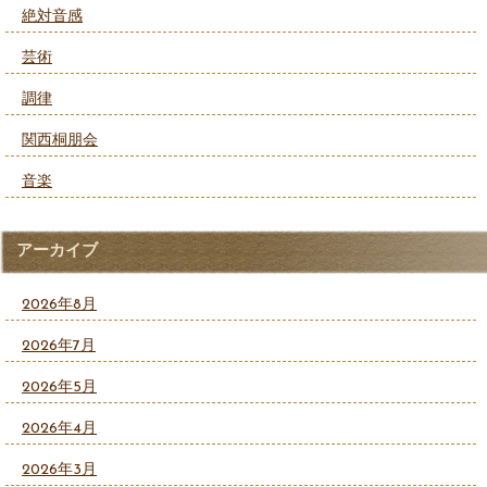
絶対音感
芸術
調律
関西桐朋会
音楽
アーカイブ
2026年8月
2026年7月
2026年5月
2026年4月
2026年3月