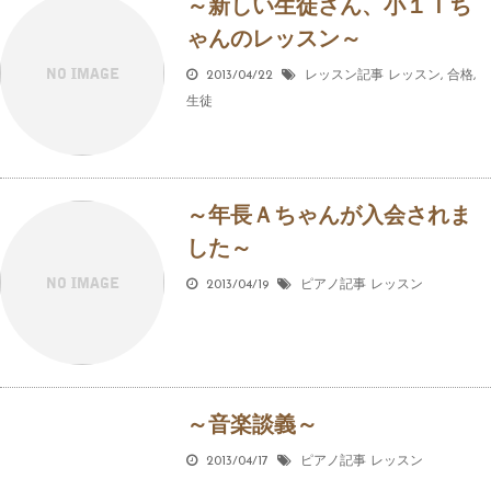
～新しい生徒さん、小１Ｔち
ゃんのレッスン～
2013/04/22
レッスン記事
レッスン
,
合格
,
生徒
～年長Ａちゃんが入会されま
した～
2013/04/19
ピアノ記事
レッスン
～音楽談義～
2013/04/17
ピアノ記事
レッスン