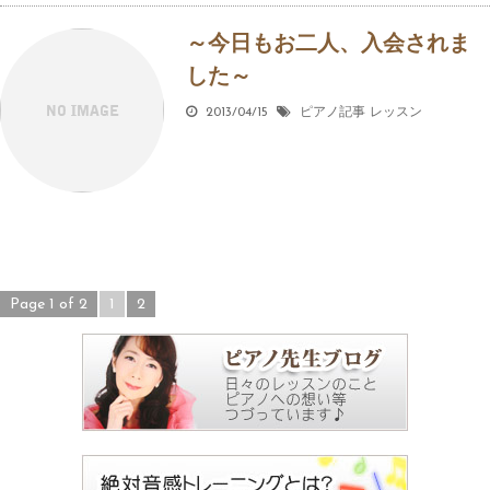
～今日もお二人、入会されま
した～
2013/04/15
ピアノ記事
レッスン
Page 1 of 2
1
2