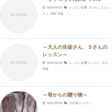
2013/04/30
レッスン記事
プレゼント
,
レッ
スン
,
合格
,
生徒
～大人の生徒さん、Ｓさんの
レッスン～
2013/04/28
レッスン記事
レッスン
,
大人
,
生徒
～母からの贈り物～
2013/04/28
その他
レッスン