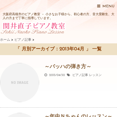
MENU
大阪府高槻市のピアノ教室 － 小さなお子様から、初心者の方、音大受験生、大
人の方まで丁寧に指導しています。
ホーム
>
ピアノ記事
>
「 月別アーカイブ：2013年04月 」 一覧
～バッハの弾き方～
2013/04/30
ピアノ記事
レッスン
～年中Ｎちゃんのレッスン～