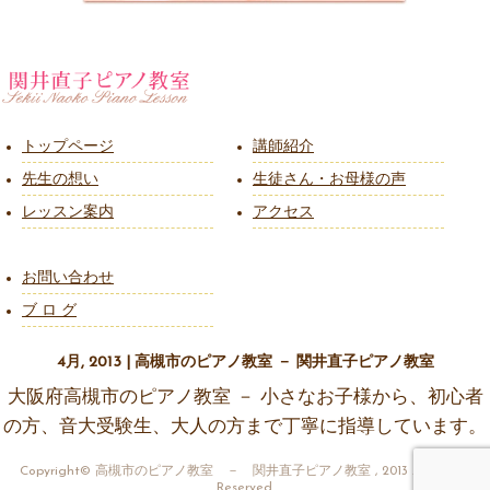
トップページ
講師紹介
先生の想い
生徒さん・お母様の声
レッスン案内
アクセス
お問い合わせ
ブ ロ グ
4月, 2013 | 高槻市のピアノ教室 － 関井直子ピアノ教室
大阪府高槻市のピアノ教室 － 小さなお子様から、初心者
の方、音大受験生、大人の方まで丁寧に指導しています。
Copyright© 高槻市のピアノ教室 － 関井直子ピアノ教室 , 2013 All Rights
Reserved.