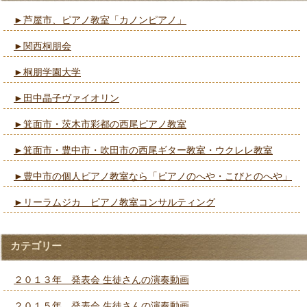
►芦屋市、ピアノ教室「カノンピアノ」
►関西桐朋会
►桐朋学園大学
►田中晶子ヴァイオリン
►箕面市・茨木市彩都の西尾ピアノ教室
►箕面市・豊中市・吹田市の西尾ギター教室・ウクレレ教室
►豊中市の個人ピアノ教室なら「ピアノのへや・こびとのへや」
►リーラムジカ ピアノ教室コンサルティング
カテゴリー
２０１３年 発表会 生徒さんの演奏動画
２０１５年 発表会 生徒さんの演奏動画