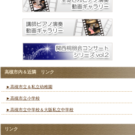
高槻市内＆近隣 リンク
►高槻市立＆私立幼稚園
►高槻市立小学校
►高槻市立中学校＆大阪私立中学校
リンク