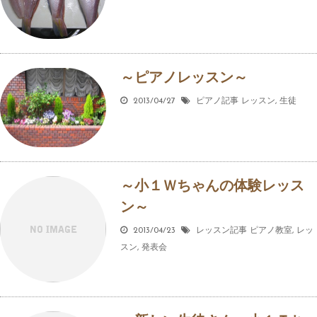
～ピアノレッスン～
2013/04/27
ピアノ記事
レッスン
,
生徒
～小１Ｗちゃんの体験レッス
ン～
2013/04/23
レッスン記事
ピアノ教室
,
レッ
スン
,
発表会