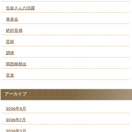
生徒さんの活躍
発表会
絶対音感
芸術
調律
関西桐朋会
音楽
アーカイブ
2026年8月
2026年7月
2026年5月