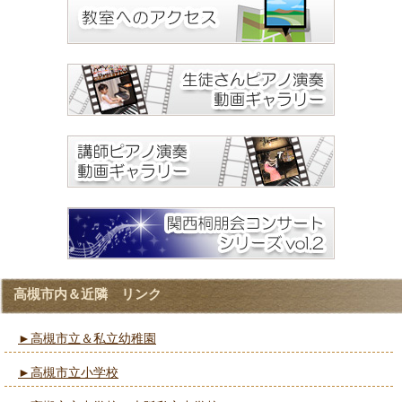
高槻市内＆近隣 リンク
►高槻市立＆私立幼稚園
►高槻市立小学校