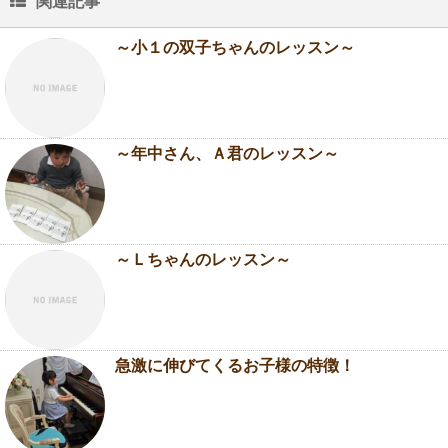
関連記事
～小１の双子ちゃんのレッスン～
～年中さん、Ａ君のレッスン～
～Ｌちゃんのレッスン～
急激に伸びてくるお子様の特徴！