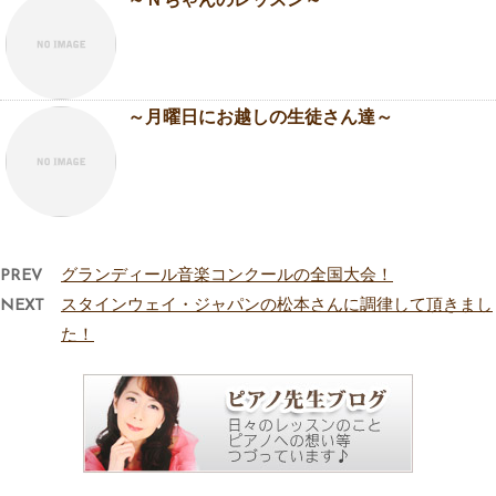
～Ｎちゃんのレッスン～
～月曜日にお越しの生徒さん達～
PREV
グランディール音楽コンクールの全国大会！
NEXT
スタインウェイ・ジャパンの松本さんに調律して頂きまし
た！