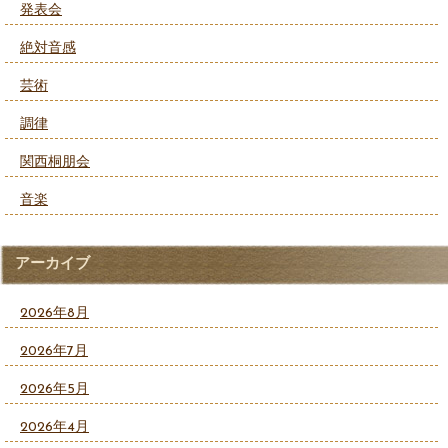
発表会
絶対音感
芸術
調律
関西桐朋会
音楽
アーカイブ
2026年8月
2026年7月
2026年5月
2026年4月