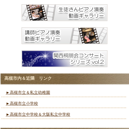
高槻市内＆近隣 リンク
►高槻市立＆私立幼稚園
►高槻市立小学校
►高槻市立中学校＆大阪私立中学校