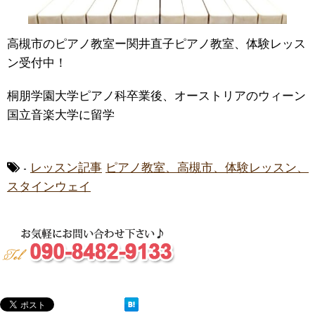
高槻市のピアノ教室ー関井直子ピアノ教室、体験レッス
ン受付中！
桐朋学園大学ピアノ科卒業後、オーストリアのウィーン
国立音楽大学に留学
-
レッスン記事
ピアノ教室、高槻市、体験レッスン、
スタインウェイ