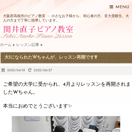
MENU
大阪府高槻市のピアノ教室 － 小さなお子様から、初心者の方、音大受験生、大
人の方まで丁寧に指導しています。
ホーム
>
レッスン記事
>
大1になられたWちゃんが、レッスン再開です❣️
2025/04/18
2025/06/27
ご希望の大学に受かられ、4月よりレッスンを再開されま
したWちゃん。
本当におめでとうございます✨