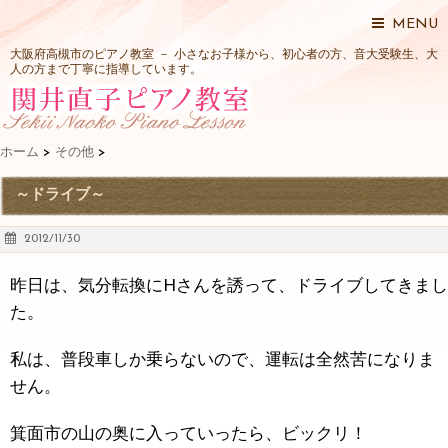
MENU
大阪府高槻市のピアノ教室 － 小さなお子様から、初心者の方、音大受験生、大
人の方まで丁寧に指導しています。
ホーム
>
その他
>
～ドライブ～
2012/11/30
昨日は、気分転換にHさんを誘って、ドライブしてきまし
た。
私は、普段車しか乗らないので、運転は全然苦になりま
せん。
箕面市の山の奥に入っていったら、ビックリ！