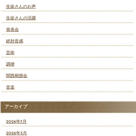
生徒さんのお声
生徒さんの活躍
発表会
絶対音感
芸術
調律
関西桐朋会
音楽
アーカイブ
2026年7月
2026年5月