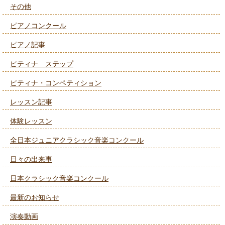
その他
ピアノコンクール
ピアノ記事
ピティナ ステップ
ピティナ・コンペティション
レッスン記事
体験レッスン
全日本ジュニアクラシック音楽コンクール
日々の出来事
日本クラシック音楽コンクール
最新のお知らせ
演奏動画