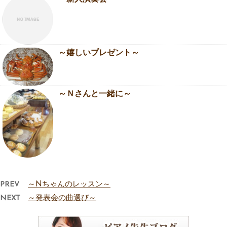
～嬉しいプレゼント～
～Ｎさんと一緒に～
PREV
～Nちゃんのレッスン～
NEXT
～発表会の曲選び～