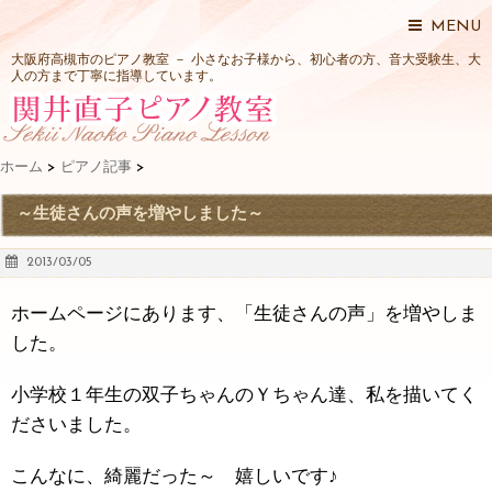
MENU
大阪府高槻市のピアノ教室 － 小さなお子様から、初心者の方、音大受験生、大
人の方まで丁寧に指導しています。
ホーム
>
ピアノ記事
>
～生徒さんの声を増やしました～
2013/03/05
ホームページにあります、「生徒さんの声」を増やしま
した。
小学校１年生の双子ちゃんのＹちゃん達、私を描いてく
ださいました。
こんなに、綺麗だった～ 嬉しいです♪