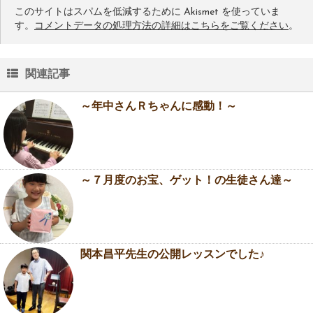
このサイトはスパムを低減するために Akismet を使っていま
す。
コメントデータの処理方法の詳細はこちらをご覧ください
。
関連記事
～年中さんＲちゃんに感動！～
～７月度のお宝、ゲット！の生徒さん達～
関本昌平先生の公開レッスンでした♪