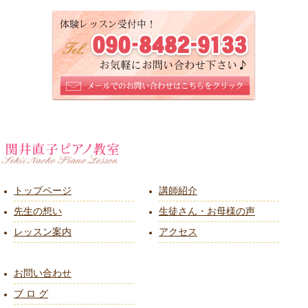
トップページ
講師紹介
先生の想い
生徒さん・お母様の声
レッスン案内
アクセス
お問い合わせ
ブ ロ グ