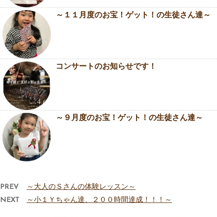
～１１月度のお宝！ゲット！の生徒さん達～
コンサートのお知らせです！
～９月度のお宝！ゲット！の生徒さん達～
PREV
～大人のＳさんの体験レッスン～
NEXT
～小１Ｙちゃん達、２００時間達成！！！～