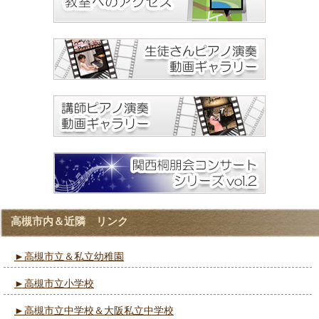
高槻市内＆近隣 リンク
►高槻市立＆私立幼稚園
►高槻市立小学校
►高槻市立中学校＆大阪私立中学校