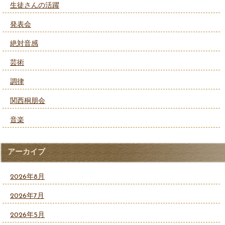
生徒さんの活躍
発表会
絶対音感
芸術
調律
関西桐朋会
音楽
アーカイブ
2026年8月
2026年7月
2026年5月