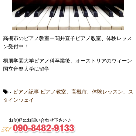
高槻市のピアノ教室ー関井直子ピアノ教室、体験レッス
ン受付中！
桐朋学園大学ピアノ科卒業後、オーストリアのウィーン
国立音楽大学に留学
-
ピアノ記事
ピアノ教室、高槻市、体験レッスン、ス
タインウェイ