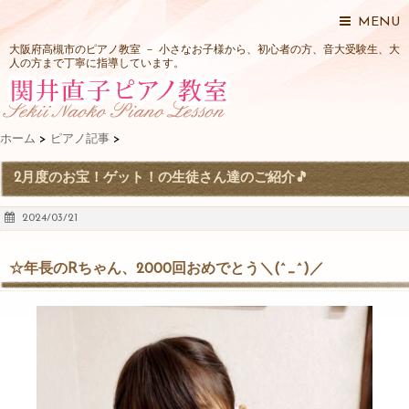
MENU
大阪府高槻市のピアノ教室 － 小さなお子様から、初心者の方、音大受験生、大
人の方まで丁寧に指導しています。
ホーム
>
ピアノ記事
>
2月度のお宝！ゲット！の生徒さん達のご紹介🎵
2024/03/21
☆年長のRちゃん、2000回おめでとう＼(^_^)／