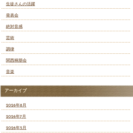
生徒さんの活躍
発表会
絶対音感
芸術
調律
関西桐朋会
音楽
アーカイブ
2026年8月
2026年7月
2026年5月