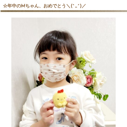
☆年中のMちゃん、おめでとう＼(^_^)／