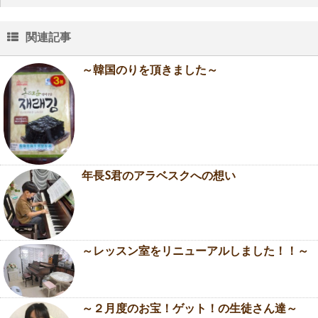
関連記事
～韓国のりを頂きました～
年長S君のアラベスクへの想い
～レッスン室をリニューアルしました！！～
～２月度のお宝！ゲット！の生徒さん達～