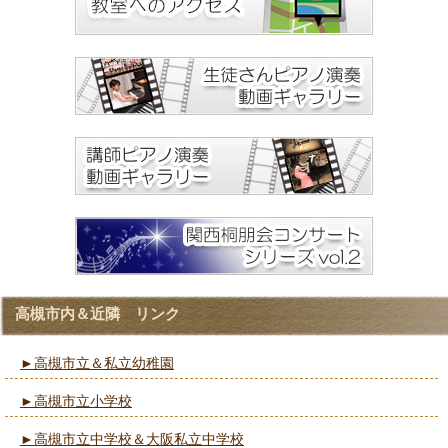
高槻市内＆近隣 リンク
►高槻市立＆私立幼稚園
►高槻市立小学校
►高槻市立中学校＆大阪私立中学校