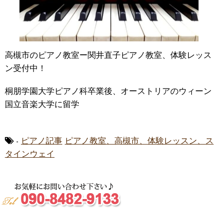
高槻市のピアノ教室ー関井直子ピアノ教室、体験レッス
ン受付中！
桐朋学園大学ピアノ科卒業後、オーストリアのウィーン
国立音楽大学に留学
-
ピアノ記事
ピアノ教室、高槻市、体験レッスン、ス
タインウェイ