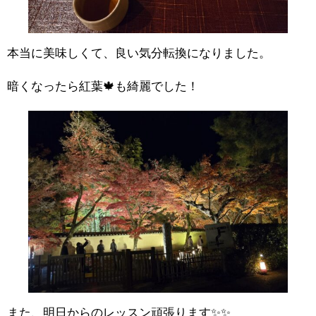
本当に美味しくて、良い気分転換になりました。
暗くなったら紅葉🍁も綺麗でした！
また、明日からのレッスン頑張ります✨✨