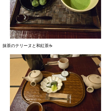
抹茶のテリーヌと和紅茶☕