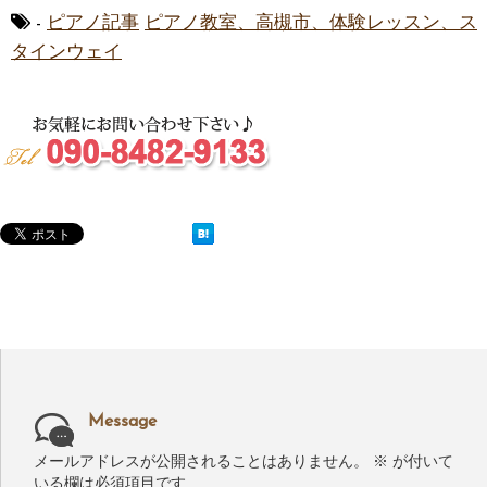
-
ピアノ記事
ピアノ教室、高槻市、体験レッスン、ス
タインウェイ
Message
メールアドレスが公開されることはありません。
※
が付いて
いる欄は必須項目です