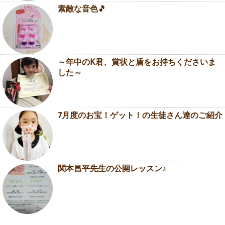
素敵な音色🎵
～年中のK君、賞状と盾をお持ちくださいま
した～
7月度のお宝！ゲット！の生徒さん達のご紹介
関本昌平先生の公開レッスン♪