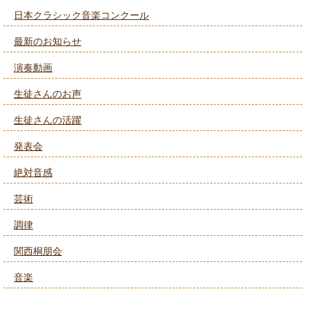
日本クラシック音楽コンクール
最新のお知らせ
演奏動画
生徒さんのお声
生徒さんの活躍
発表会
絶対音感
芸術
調律
関西桐朋会
音楽