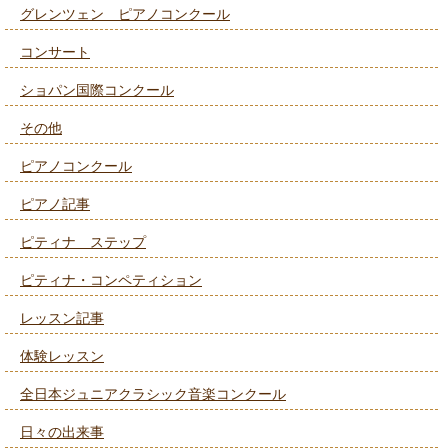
グレンツェン ピアノコンクール
コンサート
ショパン国際コンクール
その他
ピアノコンクール
ピアノ記事
ピティナ ステップ
ピティナ・コンペティション
レッスン記事
体験レッスン
全日本ジュニアクラシック音楽コンクール
日々の出来事