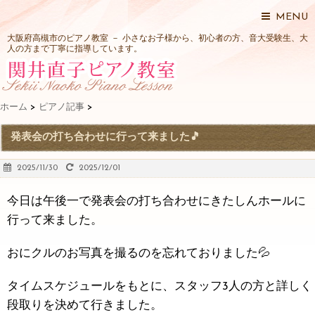
MENU
大阪府高槻市のピアノ教室 － 小さなお子様から、初心者の方、音大受験生、大
人の方まで丁寧に指導しています。
ホーム
>
ピアノ記事
>
発表会の打ち合わせに行って来ました🎵
2025/11/30
2025/12/01
今日は午後一で発表会の打ち合わせにきたしんホールに
行って来ました。
おにクルのお写真を撮るのを忘れておりました💦
タイムスケジュールをもとに、スタッフ3人の方と詳しく
段取りを決めて行きました。