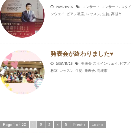
2021/12/02
コンサート
コンサート
,
スタイ
ンウェイ
,
ピアノ教室
,
レッスン
,
生徒
,
高槻市
発表会が終わりました♥️
2021/11/28
発表会
スタインウェイ
,
ピアノ
教室
,
レッスン
,
生徒
,
発表会
,
高槻市
Page 1 of 20
1
2
3
4
5
Next ›
Last »