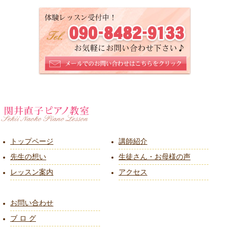
トップページ
講師紹介
先生の想い
生徒さん・お母様の声
レッスン案内
アクセス
お問い合わせ
ブ ロ グ