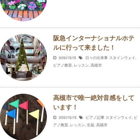
阪急インターナショナルホテ
ルに行って来ました！
2021/12/15
日々の出来事
スタインウェイ
,
ピアノ教室
,
レッスン
,
高槻市
高槻市で唯一絶対音感をして
います！
2021/12/12
ピアノ記事
スタインウェイ
,
ピ
アノ教室
,
レッスン
,
生徒
,
高槻市