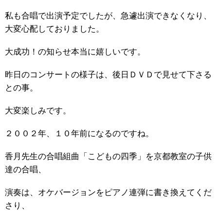
私も合唱で出演予定でしたが、急遽出演できなくなり、
大変心配しておりました。
大成功！の知らせ本当に嬉しいです。
昨日のコンサートの様子は、後日ＤＶＤで見せて下さる
との事。
大変楽しみです。
２００２年、１０年前になるのですね。
香月先生の合唱組曲「こどもの四季」を京都教室の子供
達の合唱、
演奏は、オケバージョンをピアノ連弾に書き換えてくだ
さり、