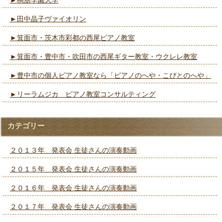
►桐朋学園大学
►田中晶子ヴァイオリン
►箕面市・茨木市彩都の西尾ピアノ教室
►箕面市・豊中市・吹田市の西尾ギター教室・ウクレレ教室
►豊中市の個人ピアノ教室なら「ピアノのへや・こびとのへや」
►リーラムジカ ピアノ教室コンサルティング
カテゴリー
２０１３年 発表会 生徒さんの演奏動画
２０１５年 発表会 生徒さんの演奏動画
２０１６年 発表会 生徒さんの演奏動画
２０１７年 発表会 生徒さんの演奏動画