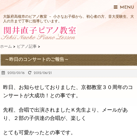
MENU
大阪府高槻市のピアノ教室 － 小さなお子様から、初心者の方、音大受験生、大
人の方まで丁寧に指導しています。
ホーム
>
ピアノ記事
>
～昨日のコンサートのご報告～
2012/01/16
2012/06/21
昨日、お知らせしておりました、京都教室３０周年のコ
ンサートが大成功！との事です。
先程、合唱で出演されましたＫ先生より、メールがあ
り、２部の子供達の合唱が、楽しく
とても可愛かったとの事です。