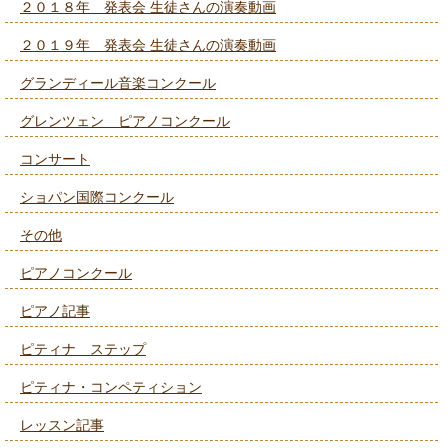
２０１８年 発表会 生徒さんの演奏動画
２０１９年 発表会 生徒さんの演奏動画
グランディール音楽コンクール
グレンツェン ピアノコンクール
コンサート
ショパン国際コンクール
その他
ピアノコンクール
ピアノ記事
ピティナ ステップ
ピティナ・コンペティション
レッスン記事