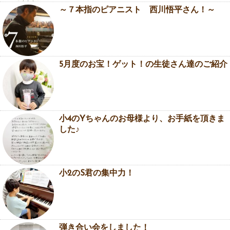
～７本指のピアニスト 西川悟平さん！～
5月度のお宝！ゲット！の生徒さん達のご紹介
小4のYちゃんのお母様より、お手紙を頂きま
した♪
小2のS君の集中力！
弾き合い会をしました！