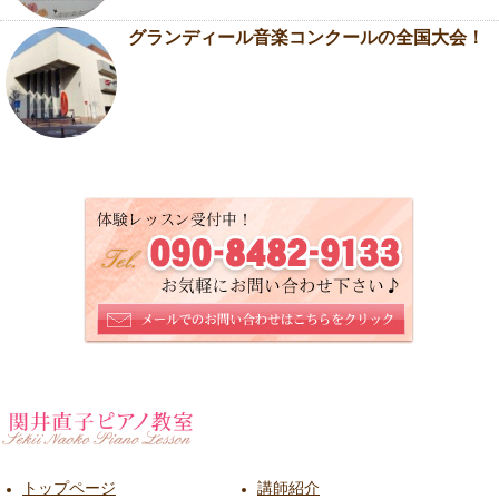
グランディール音楽コンクールの全国大会！
トップページ
講師紹介