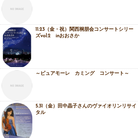
11.23（金・祝）関西桐朋会コンサートシリー
ズvol.2 inおおさか
～ピュアモーレ カミング コンサート～
5.31（金）田中晶子さんのヴァイオリンリサイ
タル