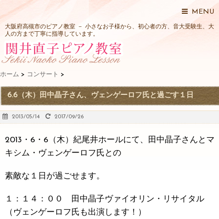
MENU
大阪府高槻市のピアノ教室 － 小さなお子様から、初心者の方、音大受験生、大
人の方まで丁寧に指導しています。
ホーム
>
コンサート
>
6.6（木）田中晶子さん、ヴェンゲーロフ氏と過ごす１日
2013/05/14
2017/09/26
2013・6・6（木）紀尾井ホールにて、田中晶子さんとマ
キシム・ヴェンゲーロフ氏との
素敵な１日が過ごせます。
１：１４：００ 田中晶子ヴァイオリン・リサイタル
（ヴェンゲーロフ氏も出演します！）