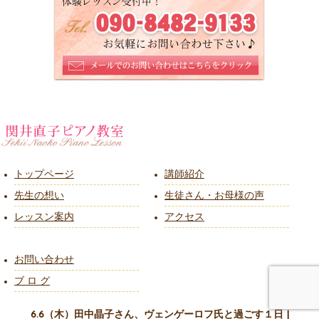
トップページ
講師紹介
先生の想い
生徒さん・お母様の声
レッスン案内
アクセス
お問い合わせ
ブ ロ グ
6.6（木）田中晶子さん、ヴェンゲーロフ氏と過ごす１日 |