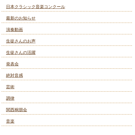
日本クラシック音楽コンクール
最新のお知らせ
演奏動画
生徒さんのお声
生徒さんの活躍
発表会
絶対音感
芸術
調律
関西桐朋会
音楽