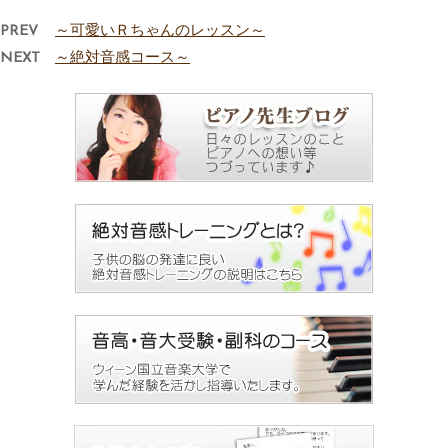
PREV
～可愛いＲちゃんのレッスン～
NEXT
～絶対音感コース～