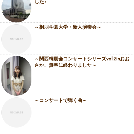
した♪
～桐朋学園大学・新人演奏会～
～関西桐朋会コンサートシリーズvol.2inおお
さか、無事に終わりました～
～コンサートで弾く曲～