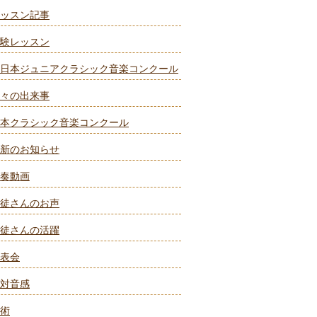
ッスン記事
験レッスン
日本ジュニアクラシック音楽コンクール
々の出来事
本クラシック音楽コンクール
新のお知らせ
奏動画
徒さんのお声
徒さんの活躍
表会
対音感
術