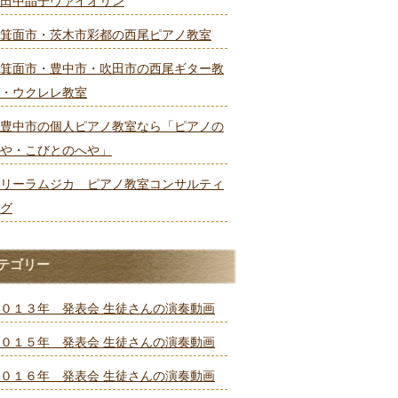
田中晶子ヴァイオリン
箕面市・茨木市彩都の西尾ピアノ教室
箕面市・豊中市・吹田市の西尾ギター教
・ウクレレ教室
豊中市の個人ピアノ教室なら「ピアノの
や・こびとのへや」
リーラムジカ ピアノ教室コンサルティ
グ
テゴリー
０１３年 発表会 生徒さんの演奏動画
０１５年 発表会 生徒さんの演奏動画
０１６年 発表会 生徒さんの演奏動画