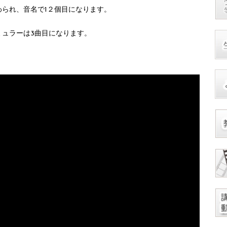
わられ、音名で1２個目になります。
ミュラーは3曲目になります。