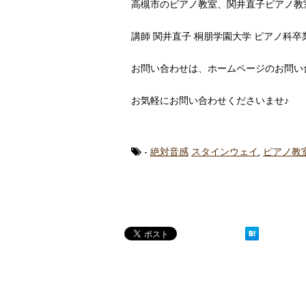
高槻市のピアノ教室、関井直子ピアノ教
講師 関井直子 桐朋学園大学 ピアノ科
お問い合わせは、ホームページのお問い合わせの覧
お気軽にお問い合わせくださいませ♪
-
絶対音感
スタインウェイ
,
ピアノ教