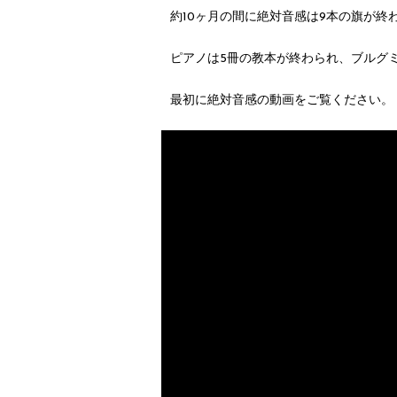
約10ヶ月の間に絶対音感は9本の旗が終
ピアノは5冊の教本が終わられ、ブルグ
最初に絶対音感の動画をご覧ください。