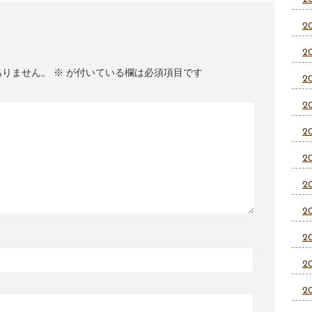
2
2
ありません。
※
が付いている欄は必須項目です
2
2
2
2
2
2
2
2
2