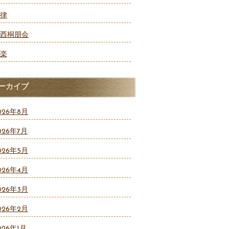
律
西桐朋会
楽
ーカイブ
026年8月
026年7月
026年5月
026年4月
026年3月
026年2月
026年1月