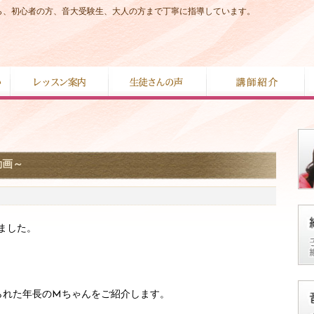
から、初心者の方、音大受験生、大人の方まで丁寧に指導しています。
動画～
ました。
られた年長のMちゃんをご紹介します。