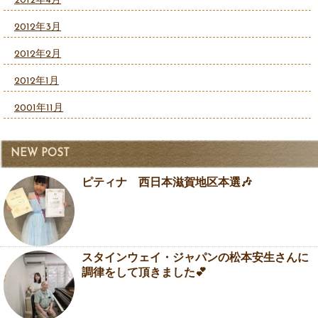
2012年4月
2012年3月
2012年2月
2012年1月
2001年11月
NEW POST
ピティナ 西日本滋賀地区本選🎶
スタインウェイ・ジャパンの松本安生さんに
調律をして頂きました💕