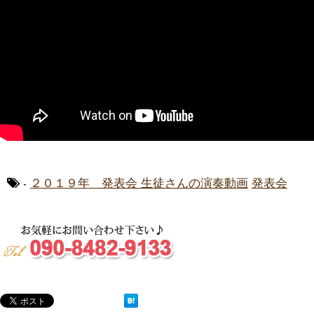
-
２０１９年 発表会 生徒さんの演奏動画
発表会