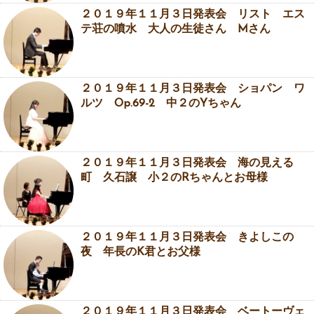
２０１９年１１月３日発表会 リスト エス
テ荘の噴水 大人の生徒さん Mさん
２０１９年１１月３日発表会 ショパン ワ
ルツ Op.69-2 中２のYちゃん
２０１９年１１月３日発表会 海の見える
町 久石譲 小２のRちゃんとお母様
２０１９年１１月３日発表会 きよしこの
夜 年長のK君とお父様
２０１９年１１月３日発表会 ベートーヴェ