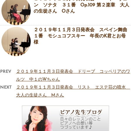
ン ソナタ ３１番 Op.109 第２楽章 大人
の生徒さん Oさん
２０１９年１１月３日発表会 スペイン舞曲
１番 モシュコフスキー 年長のK君とお母
様
PREV
２０１９年１１月３日発表会 ドリーブ コッペリアのワ
ルツ 中１のWちゃん
NEXT
２０１９年１１月３日発表会 リスト エステ荘の噴水
大人の生徒さん Mさん