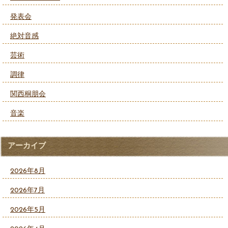
発表会
絶対音感
芸術
調律
関西桐朋会
音楽
アーカイブ
2026年8月
2026年7月
2026年5月