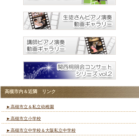
高槻市内＆近隣 リンク
►高槻市立＆私立幼稚園
►高槻市立小学校
►高槻市立中学校＆大阪私立中学校