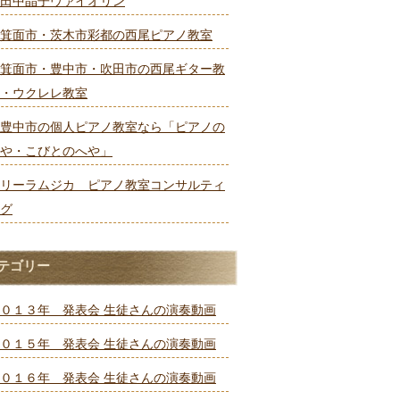
田中晶子ヴァイオリン
箕面市・茨木市彩都の西尾ピアノ教室
箕面市・豊中市・吹田市の西尾ギター教
・ウクレレ教室
豊中市の個人ピアノ教室なら「ピアノの
や・こびとのへや」
リーラムジカ ピアノ教室コンサルティ
グ
テゴリー
０１３年 発表会 生徒さんの演奏動画
０１５年 発表会 生徒さんの演奏動画
０１６年 発表会 生徒さんの演奏動画