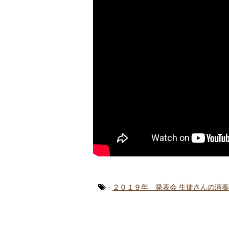
-
２０１９年 発表会 生徒さんの演