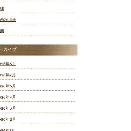
律
西桐朋会
楽
ーカイブ
026年8月
026年7月
026年5月
026年4月
026年3月
026年2月
026年1月