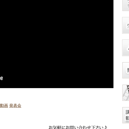
奏動画
発表会