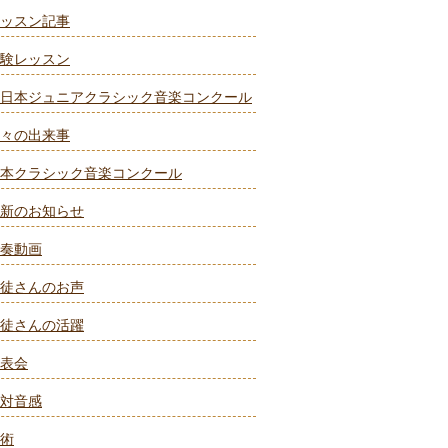
ッスン記事
験レッスン
日本ジュニアクラシック音楽コンクール
々の出来事
本クラシック音楽コンクール
新のお知らせ
奏動画
徒さんのお声
徒さんの活躍
表会
対音感
術