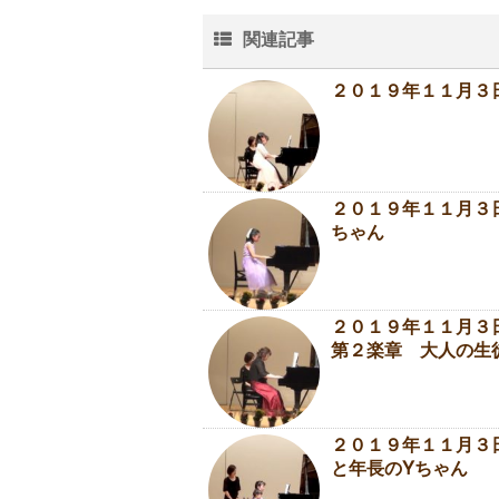
関連記事
２０１９年１１月３
２０１９年１１月３
ちゃん
２０１９年１１月３日
第２楽章 大人の生
２０１９年１１月３
と年長のYちゃん